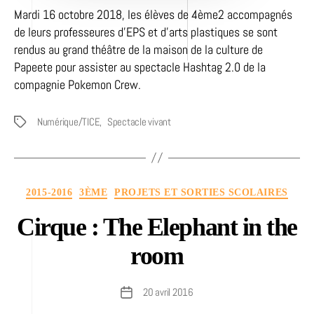
Mardi 16 octobre 2018, les élèves de 4ème2 accompagnés
de leurs professeures d’EPS et d’arts plastiques se sont
rendus au grand théâtre de la maison de la culture de
Papeete pour assister au spectacle Hashtag 2.0 de la
compagnie Pokemon Crew.
Numérique/TICE
,
Spectacle vivant
Étiquettes
Catégories
2015-2016
3ÈME
PROJETS ET SORTIES SCOLAIRES
Cirque : The Elephant in the
room
20 avril 2016
Date
de