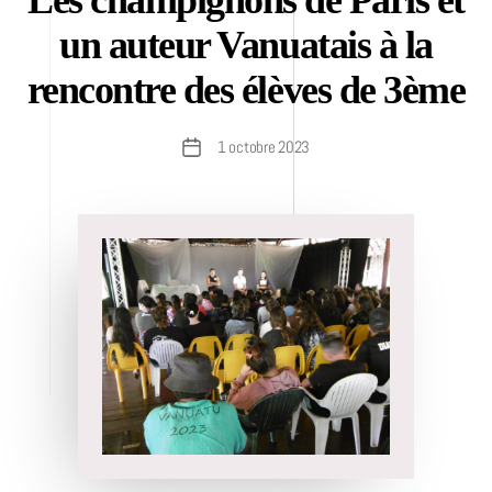
Les champignons de Paris et
un auteur Vanuatais à la
rencontre des élèves de 3ème
1 octobre 2023
Date
de
l’article