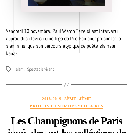
Vendredi 13 novembre, Paul Wamo Teneisi est intervenu
auprès des élèves du collège de Pao Pao pour présenter le
slam ainsi que son parcours atypique de poète-slameur
kanak.
slam
,
Spectacle vivant
Étiquettes
Catégories
2018-2019
3ÈME
4ÈME
PROJETS ET SORTIES SCOLAIRES
Les Champignons de Paris