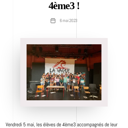
4ème3 !
6 mai 2023
Date
de
l’article
Vendredi 5 mai, les élèves de 4ème3 accompagnés de leur