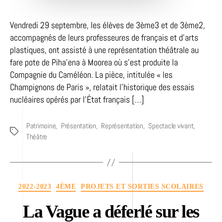
Vendredi 29 septembre, les élèves de 3ème3 et de 3ème2,
accompagnés de leurs professeures de français et d’arts
plastiques, ont assisté à une représentation théâtrale au
fare pote de Piha’ena à Moorea où s’est produite la
Compagnie du Caméléon. La pièce, intitulée « les
Champignons de Paris », relatait l’historique des essais
nucléaires opérés par l’État français […]
Patrimoine
,
Présentation
,
Représentation
,
Spectacle vivant
,
Étiquettes
Théâtre
Catégories
2022-2023
4ÈME
PROJETS ET SORTIES SCOLAIRES
La Vague a déferlé sur les