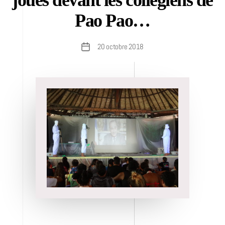
joués devant les collégiens de
Pao Pao…
20 octobre 2018
Date
de
l’article