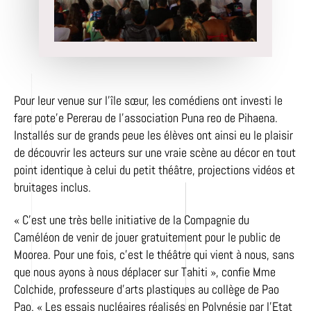
Pour leur venue sur l’île sœur, les comédiens ont investi le
fare pote’e Pererau de l’association Puna reo de Pihaena.
Installés sur de grands peue les élèves ont ainsi eu le plaisir
de découvrir les acteurs sur une vraie scène au décor en tout
point identique à celui du petit théâtre, projections vidéos et
bruitages inclus.
« C’est une très belle initiative de la Compagnie du
Caméléon de venir de jouer gratuitement pour le public de
Moorea. Pour une fois, c’est le théâtre qui vient à nous, sans
que nous ayons à nous déplacer sur Tahiti », confie Mme
Colchide, professeure d’arts plastiques au collège de Pao
Pao. « Les essais nucléaires réalisés en Polynésie par l’Etat