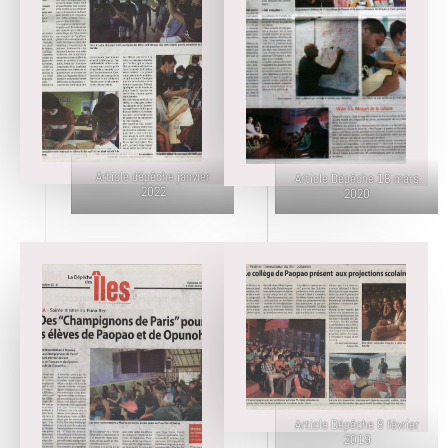
Article dépêche janvier
Article Dépêche 18 mars
2022
2020
Article Dépêche 8 février
2019