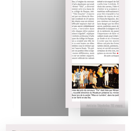
Article Dépêche 29 mars
17