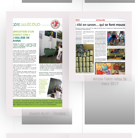
Article Tahiti-infos 24
mars 2017
Journal du tri – Octobre
2015