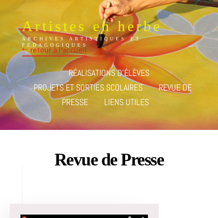
Artistes en herbe
ARCHIVES ARTISTIQUES ET
PÉDAGOGIQUES
retour à l'accueil
RÉALISATIONS D’ÉLÈVES
PROJETS ET SORTIES SCOLAIRES
REVUE DE
PRESSE
LIENS UTILES
Revue de Presse