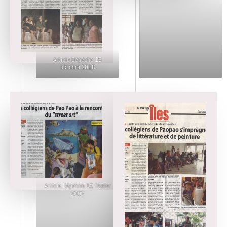
Article Dépêche 16
octobre 2018
Article Dépêche 19 février
2007