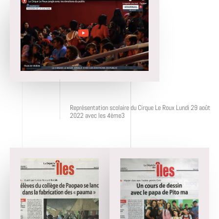
Représentation scolaire du Cirque Le Roux Lundi 29 août
2022 avec les 4ème3