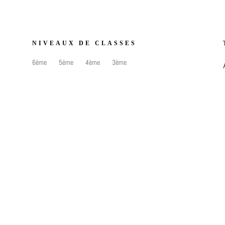
NIVEAUX DE CLASSES
6ème
5ème
4ème
3ème