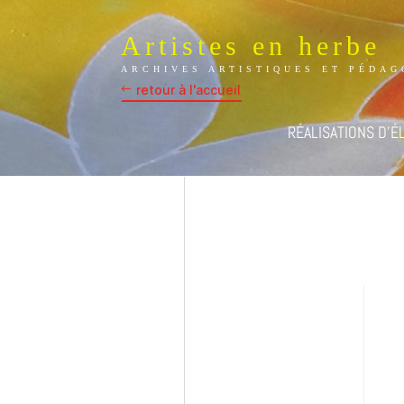
Artistes en herbe
ARCHIVES ARTISTIQUES ET PÉDAG
retour à l'accueil
RÉALISATIONS D’É