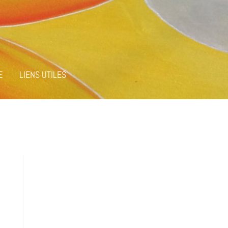
E
LIENS UTILES