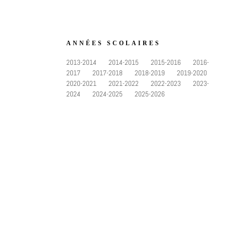
ANNÉES SCOLAIRES
2013-2014
2014-2015
2015-2016
2016-
2017
2017-2018
2018-2019
2019-2020
2020-2021
2021-2022
2022-2023
2023-
2024
2024-2025
2025-2026