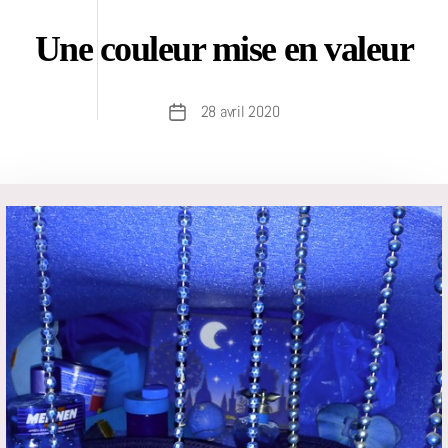
Une couleur mise en valeur
28 avril 2020
Date
de
l’article