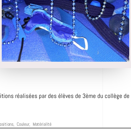
tions réalisées par des élèves de 3ème du collège de
sitions
,
Couleur
,
Matérialité