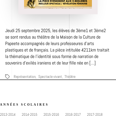
Jeudi 25 septembre 2025, les élèves de 3ème1 et 3ème2
se sont rendus au théâtre de la Maison de la Culture de
Papeete accompagnés de leurs professeures d’arts
plastiques et de français. La pièce intitulée 4211km traitait
la thématique de l’identité sous forme de narration de
souvenirs d’exilés iraniens et de leur fille née en […]
Représentation
,
Spectacle vivant
,
Théâtre
Étiquettes
ANNÉES SCOLAIRES
2013-2014
2014-2015
2015-2016
2016-2017
2017-2018