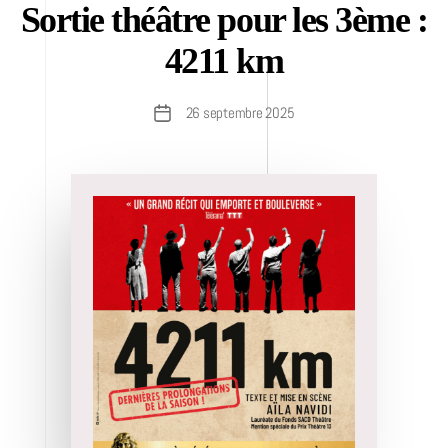
Sortie théâtre pour les 3ème :
4211 km
26 septembre 2025
Date
de
l’article