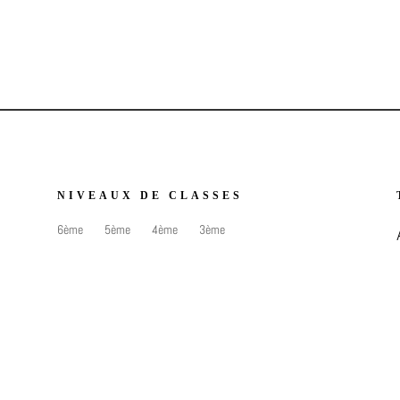
NIVEAUX DE CLASSES
6ème
5ème
4ème
3ème