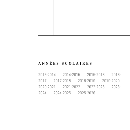
ANNÉES SCOLAIRES
2013-2014
2014-2015
2015-2016
2016-
2017
2017-2018
2018-2019
2019-2020
2020-2021
2021-2022
2022-2023
2023-
2024
2024-2025
2025-2026