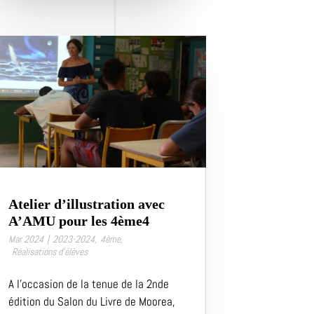
Atelier d’illustration avec
A’AMU pour les 4ème4
Mar 2024
|
2023-2024
,
4ème
,
Réalisations d’élèves
A l’occasion de la tenue de la 2nde
édition du Salon du Livre de Moorea,