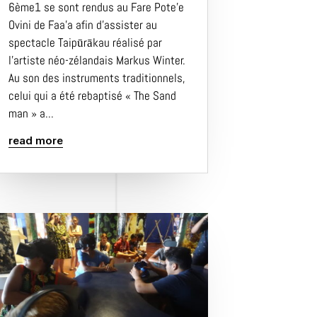
6ème1 se sont rendus au Fare Pote’e
Ovini de Faa’a afin d’assister au
spectacle Taipūrākau réalisé par
l’artiste néo-zélandais Markus Winter.
Au son des instruments traditionnels,
celui qui a été rebaptisé « The Sand
man » a...
read more