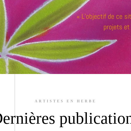
« L’objectif de ce si
projets et
ARTISTES EN HERBE
ernières publicatio