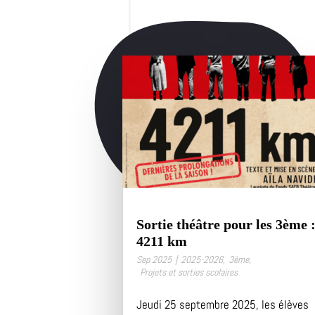
Sortie théâtre pour les 3ème 
4211 km
Sep 2025
|
2025-2026
,
3ème
,
Projets et sorties scolaires
Jeudi 25 septembre 2025, les élèves