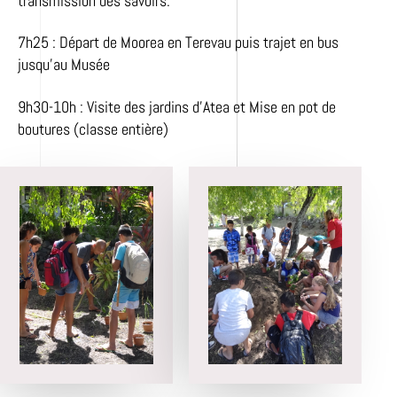
transmission des savoirs.
7h25 : Départ de Moorea en Terevau puis trajet en bus
jusqu’au Musée
9h30-10h : Visite des jardins d’Atea et Mise en pot de
boutures (classe entière)