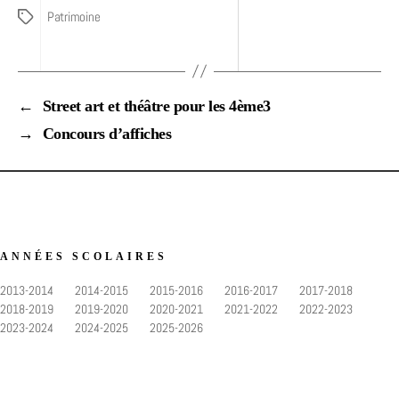
Patrimoine
Étiquettes
←
Street art et théâtre pour les 4ème3
→
Concours d’affiches
ANNÉES SCOLAIRES
2013-2014
2014-2015
2015-2016
2016-2017
2017-2018
2018-2019
2019-2020
2020-2021
2021-2022
2022-2023
2023-2024
2024-2025
2025-2026